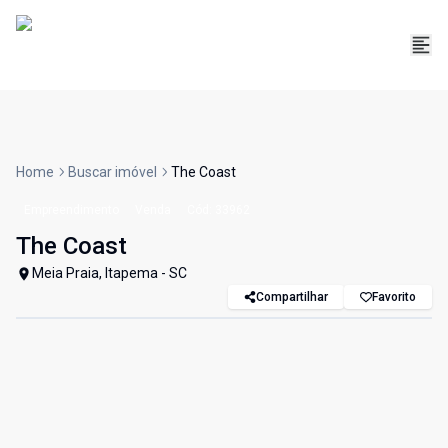
Home
Buscar imóvel
The Coast
Empreendimento
Venda
Cód:
33962
The Coast
Meia Praia, Itapema - SC
Compartilhar
Favorito