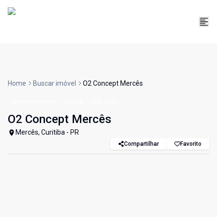
Home
Buscar imóvel
O2 Concept Mercês
Empreendimento
Venda
Cód:
3294
O2 Concept Mercês
Mercês, Curitiba - PR
Compartilhar
Favorito