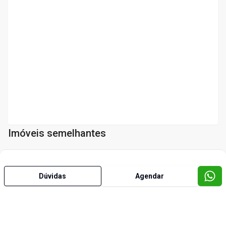
Imóveis semelhantes
Cód:
1099
Dúvidas
Agendar