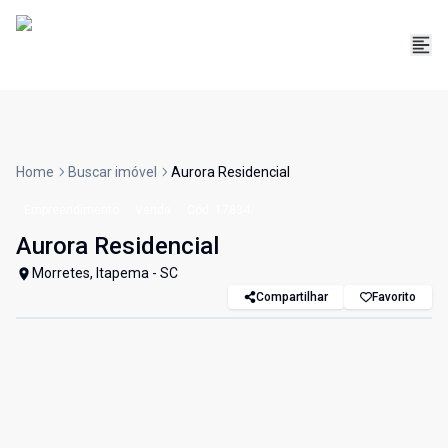
Home
Buscar imóvel
Aurora Residencial
Empreendimento
Venda
Cód:
17834
Aurora Residencial
Morretes, Itapema - SC
Compartilhar
Favorito