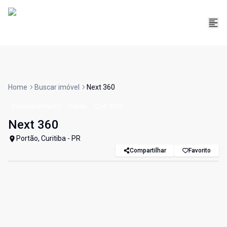
Home
Buscar imóvel
Next 360
Empreendimento
Venda
Cód:
4747
Next 360
Portão, Curitiba - PR
Compartilhar
Favorito