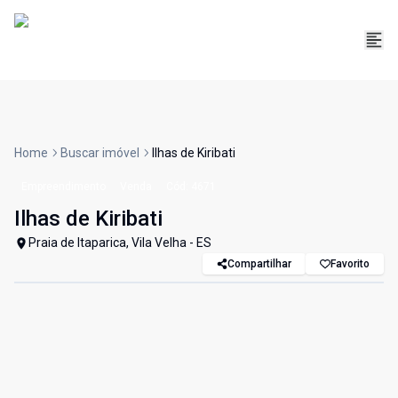
Home
Buscar imóvel
Ilhas de Kiribati
Empreendimento
Venda
Cód:
4671
Ilhas de Kiribati
Praia de Itaparica, Vila Velha - ES
Compartilhar
Favorito