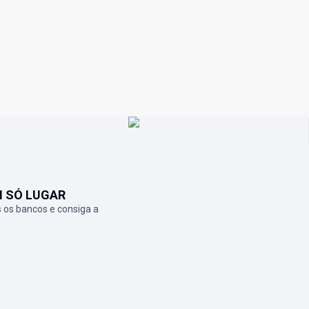
M SÓ LUGAR
 os bancos e consiga a