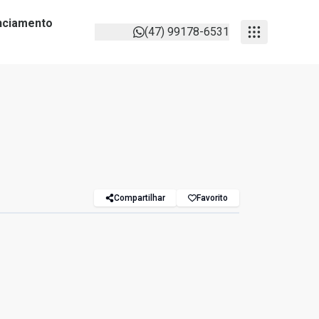
anciamento
(47) 99178-6531
Compartilhar
Favorito