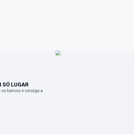
M SÓ LUGAR
 os bancos e consiga a