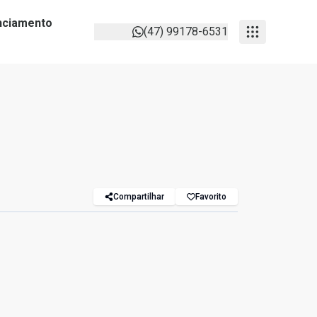
anciamento
(47) 99178-6531
Compartilhar
Favorito