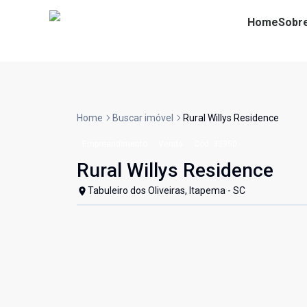
Home
Sobr
Home
Buscar imóvel
Rural Willys Residence
Empreendimento
Venda
Cód:
33950
Rural Willys Residence
Tabuleiro dos Oliveiras, Itapema - SC