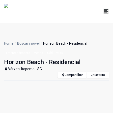
Home
Buscar imóvel
Horizon Beach - Residencial
Empreendimento
Venda
Cód:
19845
Horizon Beach - Residencial
Várzea, Itapema - SC
Compartilhar
Favorito