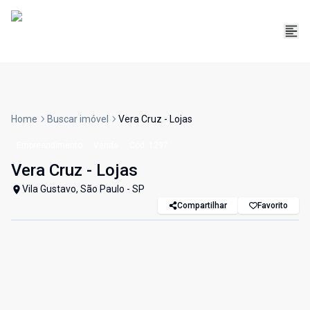
Home
Buscar imóvel
Vera Cruz - Lojas
Empreendimento
Venda
Cód:
1297
Vera Cruz - Lojas
Vila Gustavo, São Paulo - SP
Compartilhar
Favorito