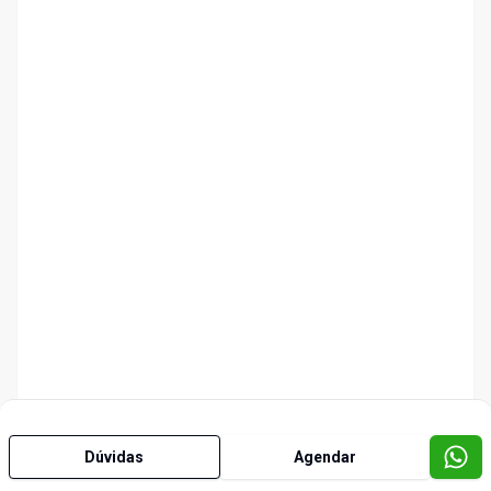
Dúvidas
Agendar