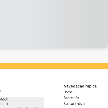
Navegação rápida
J
Home
Sobre nós
8-6531
Buscar imóvel
-6531