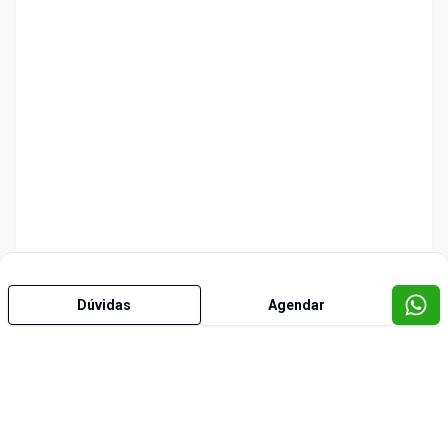
Dúvidas
Agendar