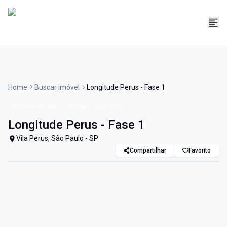
Home
Buscar imóvel
Longitude Perus - Fase 1
Empreendimento
Venda
Cód:
3321
Longitude Perus - Fase 1
Vila Perus, São Paulo - SP
Compartilhar
Favorito