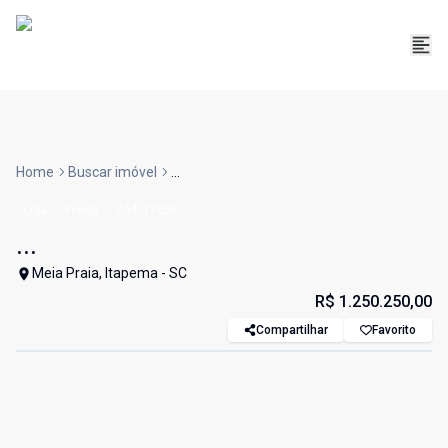
Home
Buscar imóvel
...
Loja
Venda
Cód:
17058
...
Meia Praia, Itapema - SC
R$ 1.250.250,00
Compartilhar
Favorito