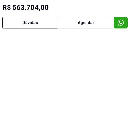
R$ 563.704,00
Dúvidas
Agendar
Imóveis semelhantes
Cód:
5594
Comparar