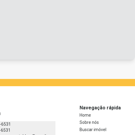
Navegação rápida
J
Home
Sobre nós
8-6531
Buscar imóvel
-6531