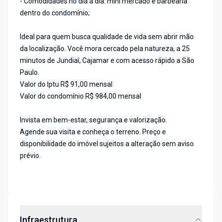
- Comodidades no dia a dia: mini mercado e barbearia
dentro do condomínio;
Ideal para quem busca qualidade de vida sem abrir mão
da localização. Você mora cercado pela natureza, a 25
minutos de Jundiaí, Cajamar e com acesso rápido a São
Paulo.
Valor do Iptu R$ 91,00 mensal
Valor do condomínio R$ 984,00 mensal
Invista em bem-estar, segurança e valorização.
Agende sua visita e conheça o terreno. Preço e
disponibilidade do imóvel sujeitos a alteração sem aviso
prévio.
Infraestrutura