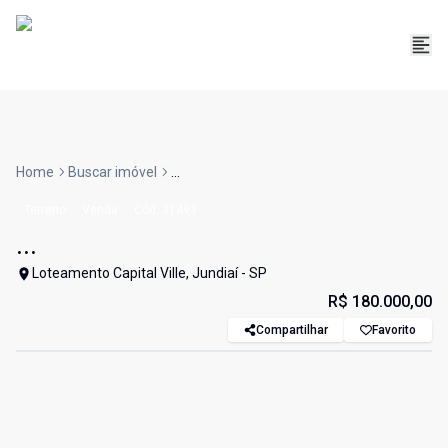
Home
Buscar imóvel
...
Terreno
Venda
Cód:
31493
...
Loteamento Capital Ville, Jundiaí - SP
R$ 180.000,00
Compartilhar
Favorito