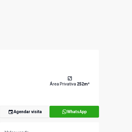
Área Privativa
252
m²
Agendar visita
WhatsApp