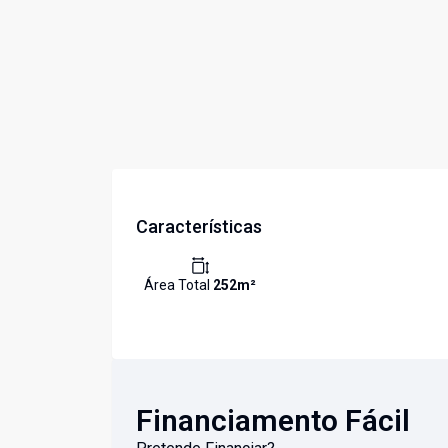
Características
Área Total
252
m²
Financiamento Fácil