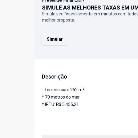
Pretende Financiar?
SIMULE AS MELHORES TAXAS EM U
Simule seu financiamento em minutos com todos
melhor proposta.
Simular
Descrição
- Terreno com 252 m²
* 70 metros do mar
* IPTU: R$ 5.455,21