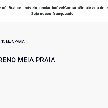
e nós
Buscar imóvel
Anunciar imóvel
Contato
Simule seu fin
Seja nosso franqueado
RENO MEIA PRAIA
RRENO MEIA PRAIA