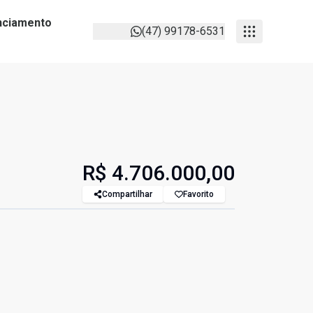
anciamento
(47) 99178-6531
R$ 4.706.000,00
Compartilhar
Favorito