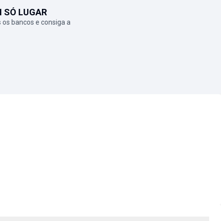
M SÓ LUGAR
 os bancos e consiga a