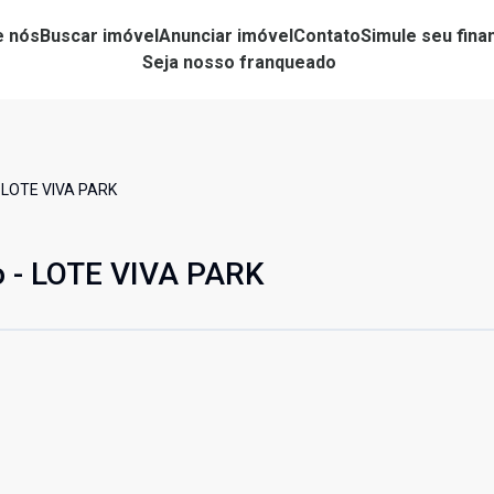
e nós
Buscar imóvel
Anunciar imóvel
Contato
Simule seu fin
Seja nosso franqueado
- LOTE VIVA PARK
o - LOTE VIVA PARK