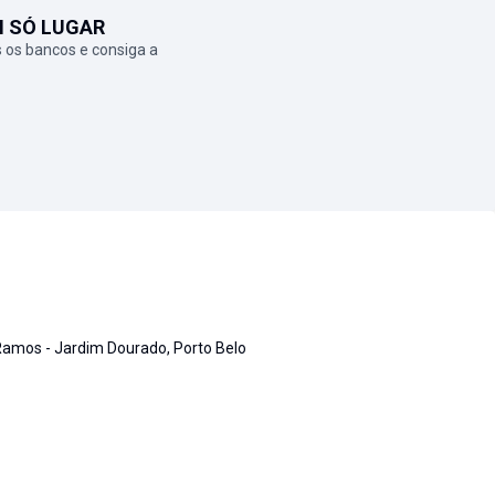
M SÓ LUGAR
 os bancos e consiga a
Ramos - Jardim Dourado, Porto Belo