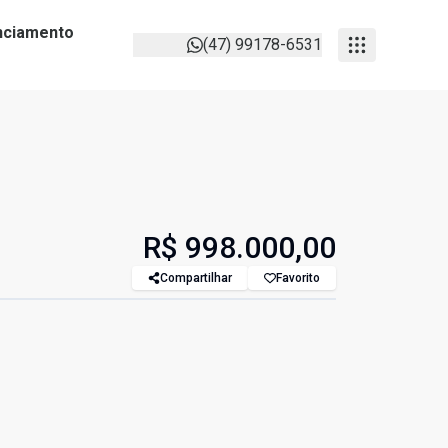
anciamento
(47) 99178-6531
R$ 998.000,00
Compartilhar
Favorito