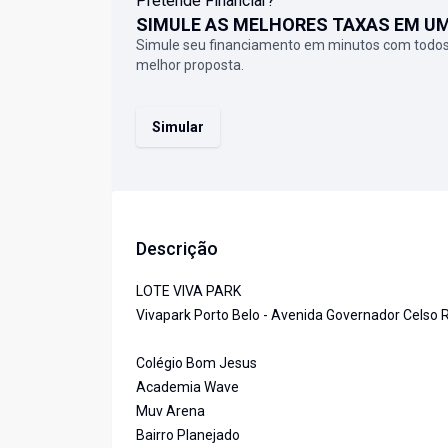
Pretende Financiar?
SIMULE AS MELHORES TAXAS EM U
Simule seu financiamento em minutos com todos
melhor proposta.
Simular
Descrição
LOTE VIVA PARK
Vivapark Porto Belo - Avenida Governador Celso 
Colégio Bom Jesus
Academia Wave
Muv Arena
Bairro Planejado