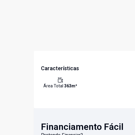
Características
Área Total
363
m²
Financiamento Fácil