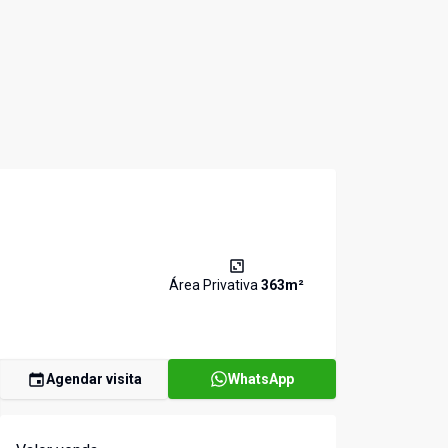
Área Privativa
363
m²
Agendar visita
WhatsApp