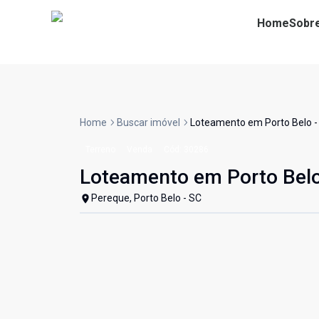
Home
Sobr
Home
Buscar imóvel
Loteamento em Porto Belo 
Terreno
Venda
Cód:
30286
Loteamento em Porto Bel
Pereque, Porto Belo - SC