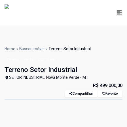
Home
Buscar imóvel
Terreno Setor Industrial
Terreno
Venda
Cód:
31649
Terreno Setor Industrial
SETOR INDUSTRIAL, Nova Monte Verde - MT
R$ 499.000,00
Compartilhar
Favorito