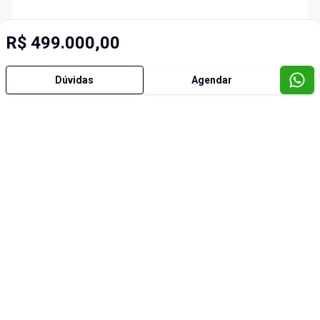
R$ 499.000,00
Dúvidas
Agendar
Imóveis semelhantes
Cód:
37676