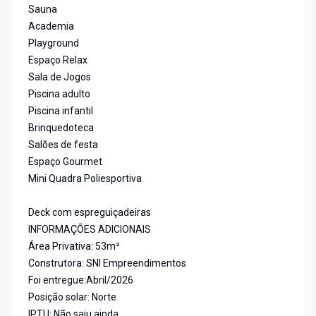
Sauna
Academia
Playground
Espaço Relax
Sala de Jogos
Piscina adulto
Piscina infantil
Brinquedoteca
Salões de festa
Espaço Gourmet
Mini Quadra Poliesportiva
Deck com espreguiçadeiras
INFORMAÇÕES ADICIONAIS
Área Privativa: 53m²
Construtora: SNI Empreendimentos
Foi entregue:Abril/2026
Posição solar: Norte
IPTU: Não saiu ainda