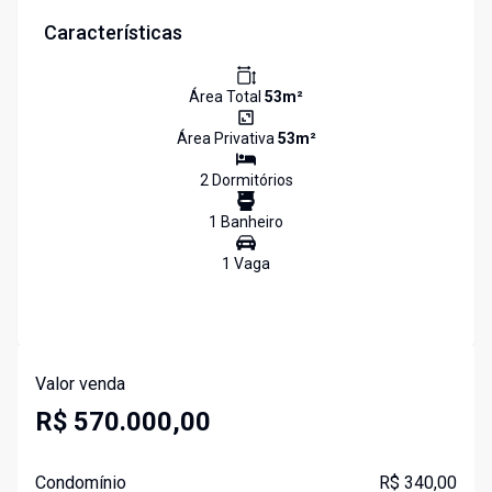
Características
Área Total
53
m²
Área Privativa
53
m²
2
Dormitório
s
1
Banheiro
1
Vaga
Valor venda
R$ 570.000,00
Condomínio
R$ 340,00