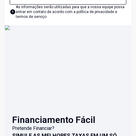
As informações serão utilizadas para que a nossa equipe possa
entrar em contato de acordo com a
política de privacidade e
termos de serviço
Financiamento Fácil
Pretende Financiar?
SIMULE AS MELHORES TAXAS EM UM SÓ