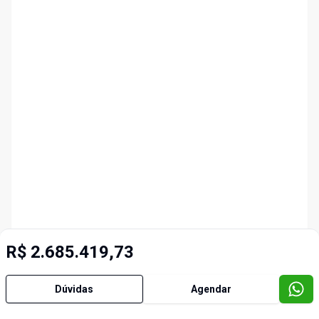
R$ 2.685.419,73
Dúvidas
Agendar