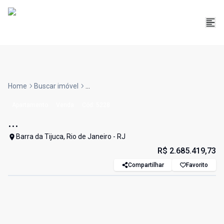
Home
Buscar imóvel
...
Apartamento
Venda
Cód:
5228
...
Barra da Tijuca, Rio de Janeiro - RJ
R$ 2.685.419,73
Compartilhar
Favorito