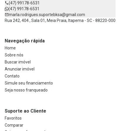
(47) 99178-6531
(47) 99178-6531
marla.rodrigues.suportebksa@gmail.com
Rua 242, 404 , Sala 01, Meia Praia, Itapema - SC - 88220-000
Navegação rápida
Home
Sobre nós
Buscar imóvel
Anunciar imóvel
Contato
Simule seu financiamento
Seja nosso franqueado
Suporte ao Cliente
Favoritos
Comparar