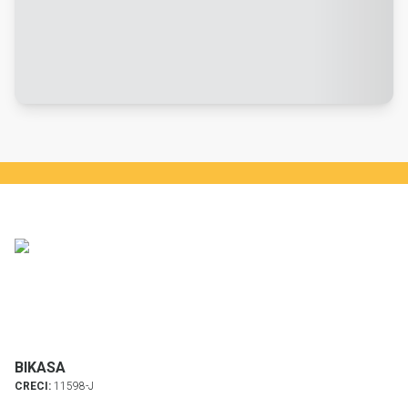
BIKASA
CRECI:
11598-J