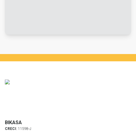
BIKASA
CRECI:
11598-J