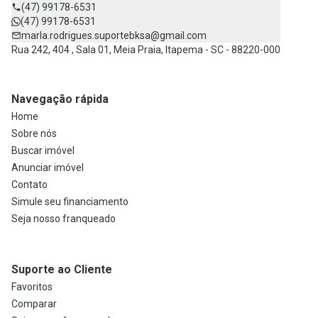
(47) 99178-6531
(47) 99178-6531
marla.rodrigues.suportebksa@gmail.com
Rua 242, 404 , Sala 01, Meia Praia, Itapema - SC - 88220-000
Navegação rápida
Home
Sobre nós
Buscar imóvel
Anunciar imóvel
Contato
Simule seu financiamento
Seja nosso franqueado
Suporte ao Cliente
Favoritos
Comparar