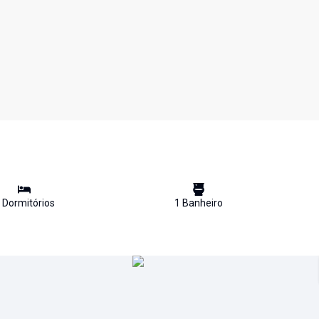
Dormitório
s
1
Banheiro