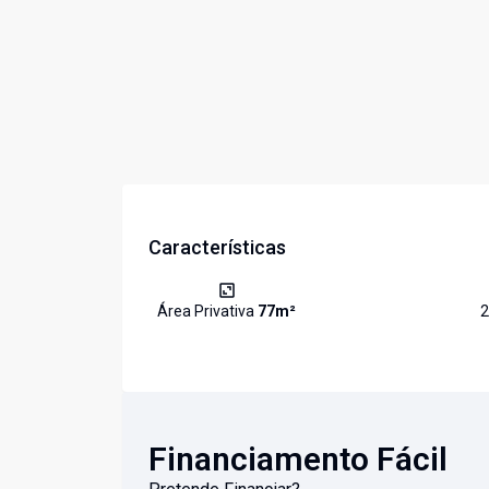
Características
Área Privativa
77
m²
2
Financiamento Fácil