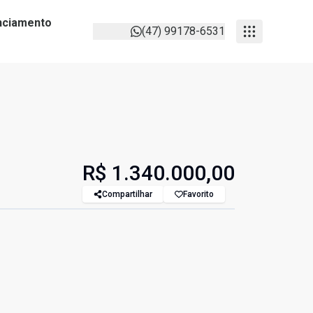
anciamento
(47) 99178-6531
R$ 1.340.000,00
Compartilhar
Favorito