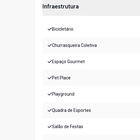
Infraestrutura
Bicicletário
Churrasqueira Coletiva
Espaço Gourmet
Pet Place
Playground
Quadra de Esportes
Salão de Festas