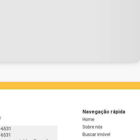
Navegação rápida
J
Home
Sobre nós
8-6531
Buscar imóvel
-6531