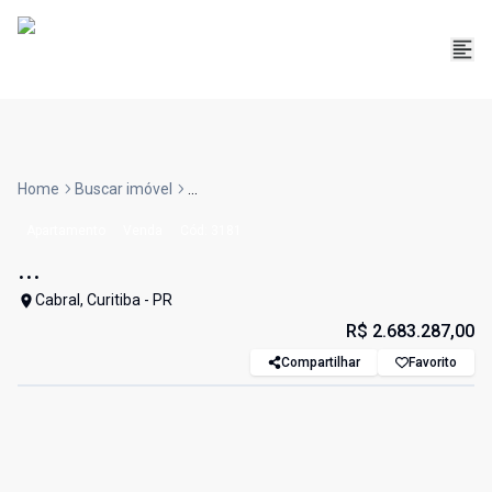
Home
Buscar imóvel
...
Apartamento
Venda
Cód:
3181
...
Cabral, Curitiba - PR
R$ 2.683.287,00
Compartilhar
Favorito