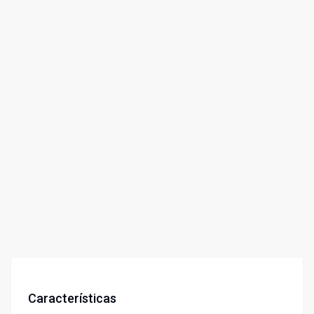
Características