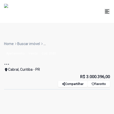
Home
Buscar imóvel
...
Apartamento
Venda
Cód:
3180
...
Cabral, Curitiba - PR
R$ 3.000.396,00
Compartilhar
Favorito