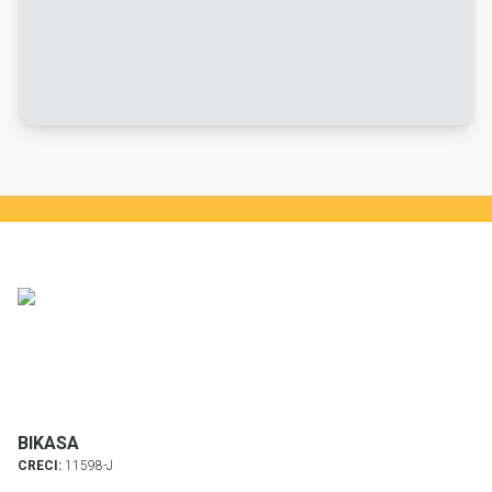
BIKASA
CRECI:
11598-J