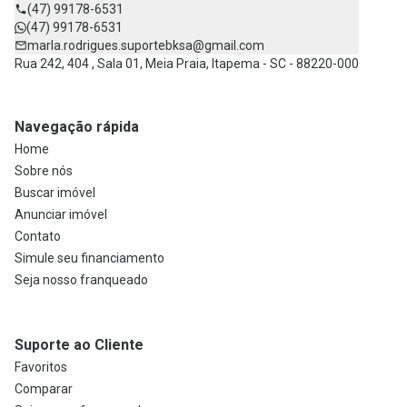
(47) 99178-6531
(47) 99178-6531
marla.rodrigues.suportebksa@gmail.com
Rua 242, 404 , Sala 01, Meia Praia, Itapema - SC - 88220-000
Navegação rápida
Home
Sobre nós
Buscar imóvel
Anunciar imóvel
Contato
Simule seu financiamento
Seja nosso franqueado
Suporte ao Cliente
Favoritos
Comparar