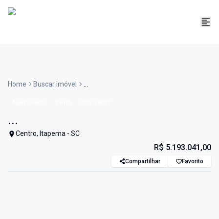
Home
Buscar imóvel
...
Apartamento
Venda
Cód:
18097
...
Centro, Itapema - SC
R$ 5.193.041,00
Compartilhar
Favorito