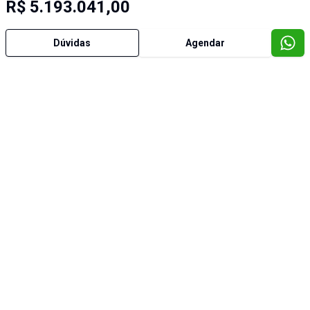
R$ 5.193.041,00
Dúvidas
Agendar