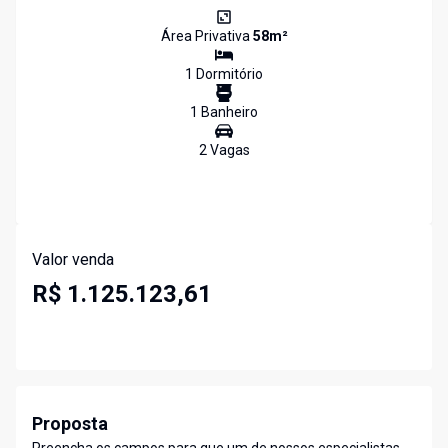
Área Privativa
58
m²
1
Dormitório
1
Banheiro
2
Vaga
s
Valor venda
R$ 1.125.123,61
Proposta