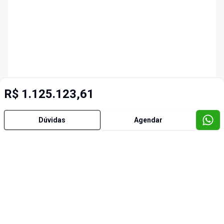
R$ 1.125.123,61
Dúvidas
Agendar