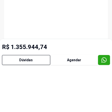
R$ 1.355.944,74
Dúvidas
Agendar