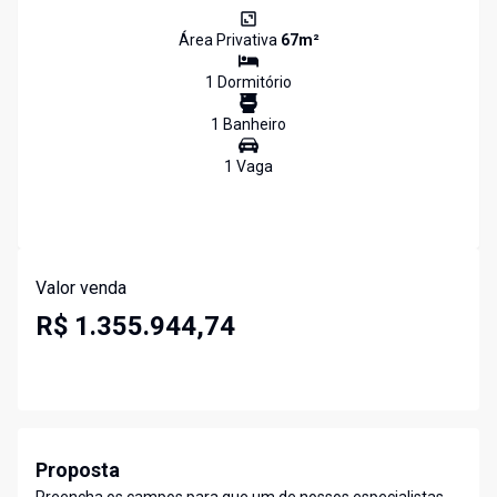
Área Privativa
67
m²
1
Dormitório
1
Banheiro
1
Vaga
Valor venda
R$ 1.355.944,74
Proposta