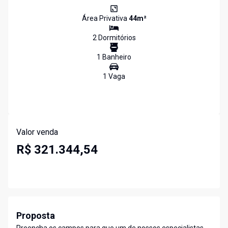
Área Privativa
44
m²
2
Dormitório
s
1
Banheiro
1
Vaga
Valor venda
R$ 321.344,54
Proposta