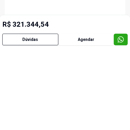
R$ 321.344,54
Dúvidas
Agendar