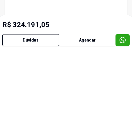
R$ 324.191,05
Dúvidas
Agendar