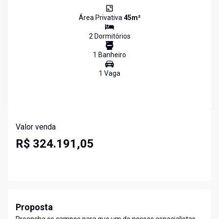
Área Privativa
45
m²
2
Dormitório
s
1
Banheiro
1
Vaga
Valor venda
R$ 324.191,05
Proposta