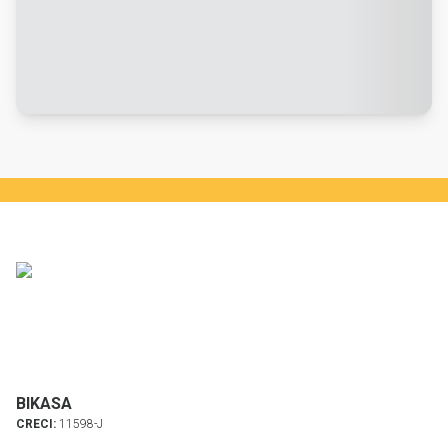
BIKASA
CRECI:
11598-J