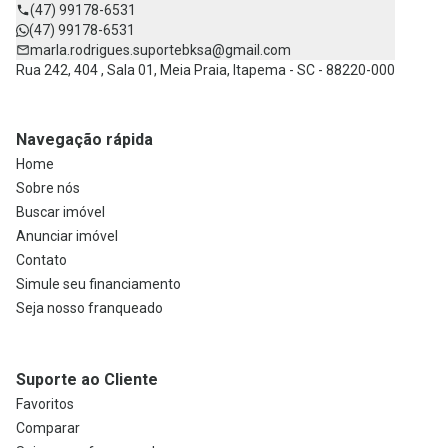
(47) 99178-6531
(47) 99178-6531
marla.rodrigues.suportebksa@gmail.com
Rua 242, 404 , Sala 01, Meia Praia, Itapema - SC - 88220-000
Navegação rápida
Home
Sobre nós
Buscar imóvel
Anunciar imóvel
Contato
Simule seu financiamento
Seja nosso franqueado
Suporte ao Cliente
Favoritos
Comparar