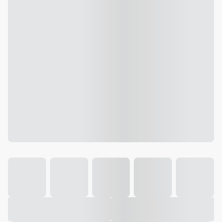
Galeria
Vídeo