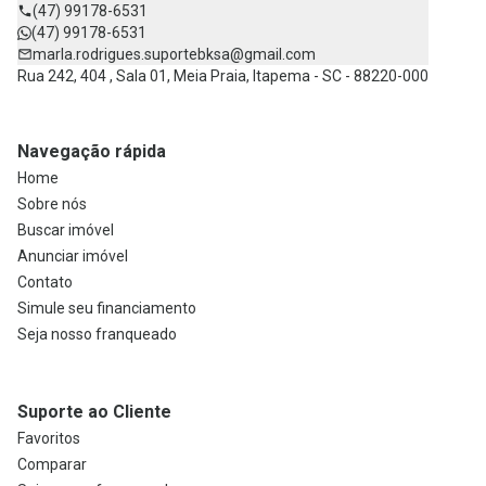
(47) 99178-6531
(47) 99178-6531
marla.rodrigues.suportebksa@gmail.com
Rua 242, 404 , Sala 01, Meia Praia, Itapema - SC - 88220-000
Navegação rápida
Home
Sobre nós
Buscar imóvel
Anunciar imóvel
Contato
Simule seu financiamento
Seja nosso franqueado
Suporte ao Cliente
Favoritos
Comparar