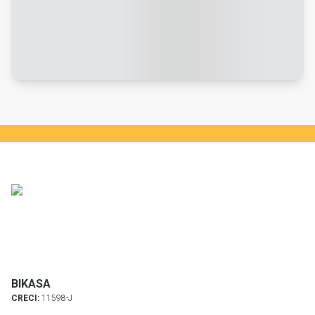
BIKASA
CRECI:
11598-J