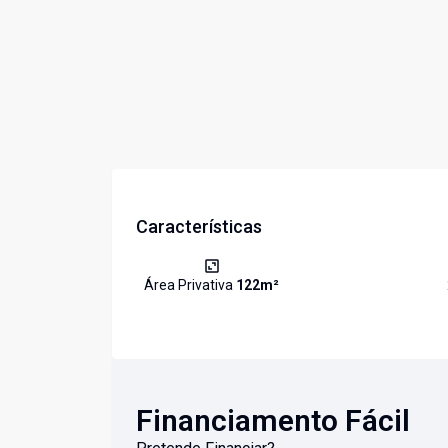
Características
Área Privativa
122
m²
Financiamento Fácil