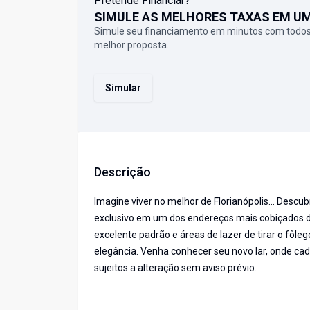
Pretende Financiar?
SIMULE AS MELHORES TAXAS EM U
Simule seu financiamento em minutos com todos
melhor proposta.
Simular
Descrição
Imagine viver no melhor de Florianópolis... Descub
exclusivo em um dos endereços mais cobiçados
excelente padrão e áreas de lazer de tirar o fôle
elegância. Venha conhecer seu novo lar, onde ca
sujeitos a alteração sem aviso prévio.