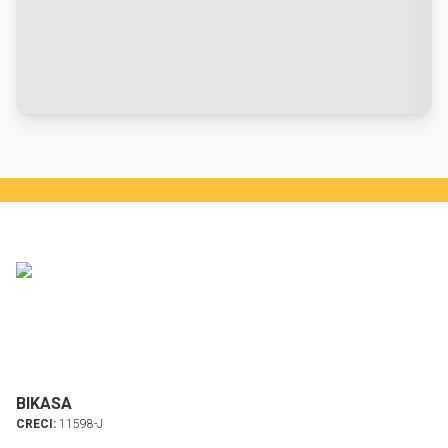
BIKASA
CRECI:
11598-J