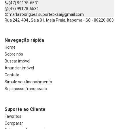
(47) 99178-6531
(47) 99178-6531
marla.rodrigues.suportebksa@gmail.com
Rua 242, 404 , Sala 01, Meia Praia, Itapema - SC - 88220-000
Navegação rápida
Home
Sobre nós
Buscar imóvel
Anunciar imóvel
Contato
Simule seu financiamento
Seja nosso franqueado
Suporte ao Cliente
Favoritos
Comparar