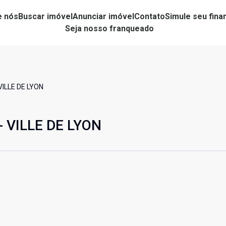
e nós
Buscar imóvel
Anunciar imóvel
Contato
Simule seu fin
Seja nosso franqueado
VILLE DE LYON
- VILLE DE LYON