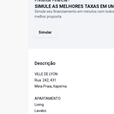
Pretende Financiar?
SIMULE AS MELHORES TAXAS EM U
Simule seu financiamento em minutos com todos
melhor proposta.
Simular
Descrição
VILLE DE LYON
Rua: 242, 431
Meia Praia, Itapema
APARTAMENTO
Living
Lavabo