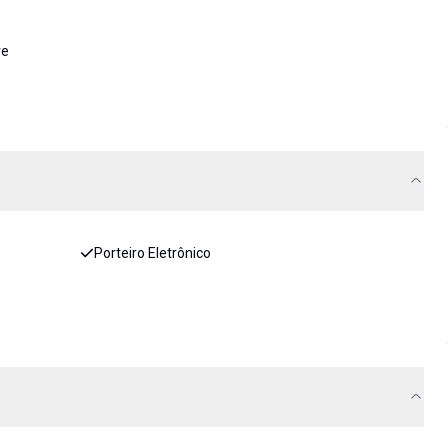
re
Porteiro Eletrônico