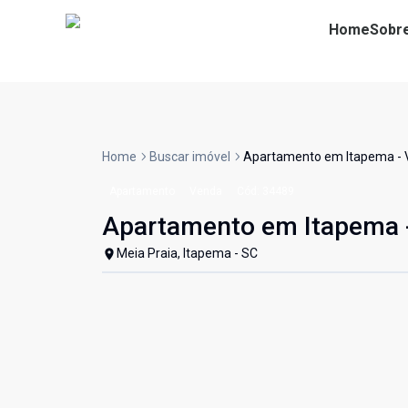
Home
Sobr
Home
Buscar imóvel
Apartamento em Itapema - 
Apartamento
Venda
Cód:
34489
Apartamento em Itapema 
Meia Praia, Itapema - SC