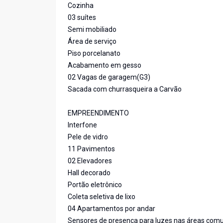
Cozinha
03 suítes
Semi mobiliado
Área de serviço
Piso porcelanato
Acabamento em gesso
02 Vagas de garagem(G3)
Sacada com churrasqueira a Carvão
EMPREENDIMENTO
Interfone
Pele de vidro
11 Pavimentos
02 Elevadores
Hall decorado
Portão eletrônico
Coleta seletiva de lixo
04 Apartamentos por andar
Sensores de presença para luzes nas áreas com