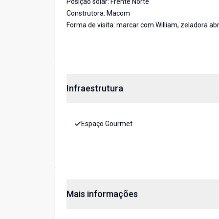
Posição solar: Frente Norte
Construtora: Macom
Forma de visita: marcar com William, zeladora ab
Infraestrutura
Espaço Gourmet
Mais informações