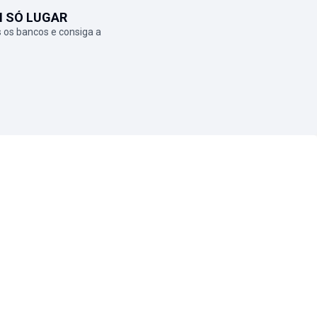
M SÓ LUGAR
 os bancos e consiga a