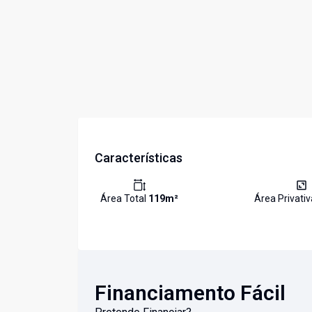
Características
Área Total
119
m²
Área Privati
Financiamento Fácil