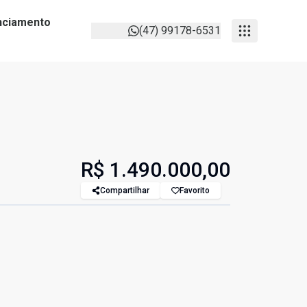
anciamento
(47) 99178-6531
R$ 1.490.000,00
Compartilhar
Favorito