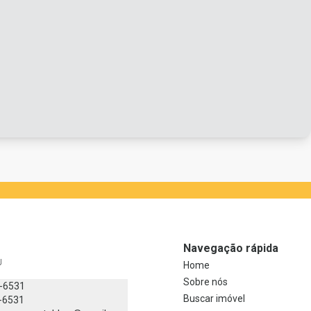
Navegação rápida
J
Home
Sobre nós
8-6531
Buscar imóvel
-6531