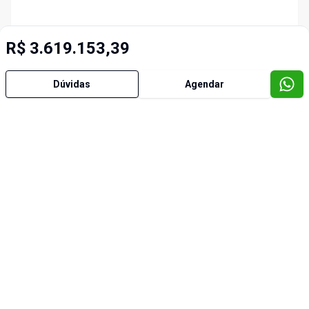
R$ 3.619.153,39
Dúvidas
Agendar