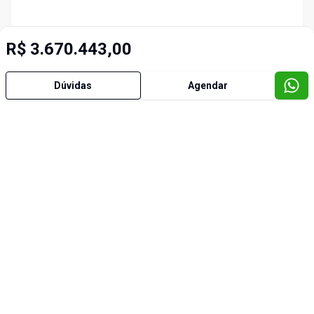
R$ 3.670.443,00
Dúvidas
Agendar