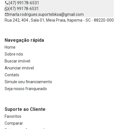
(47) 99178-6531
(47) 99178-6531
marla.rodrigues.suportebksa@gmail.com
Rua 242, 404 , Sala 01, Meia Praia, Itapema - SC - 88220-000
Navegação rápida
Home
Sobre nós
Buscar imóvel
Anunciar imóvel
Contato
Simule seu financiamento
Seja nosso franqueado
Suporte ao Cliente
Favoritos
Comparar