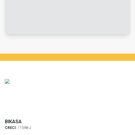
BIKASA
CRECI:
11598-J