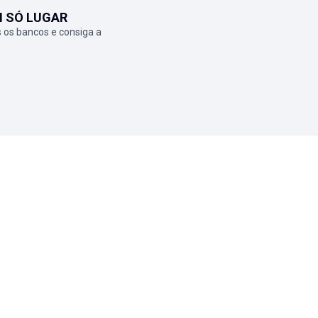
M SÓ LUGAR
 os bancos e consiga a