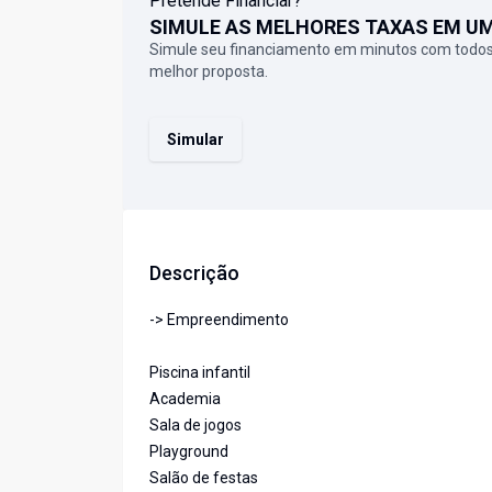
Pretende Financiar?
SIMULE AS MELHORES TAXAS EM U
Simule seu financiamento em minutos com todos
melhor proposta.
Simular
Descrição
-> Empreendimento
Piscina infantil
Academia
Sala de jogos
Playground
Salão de festas