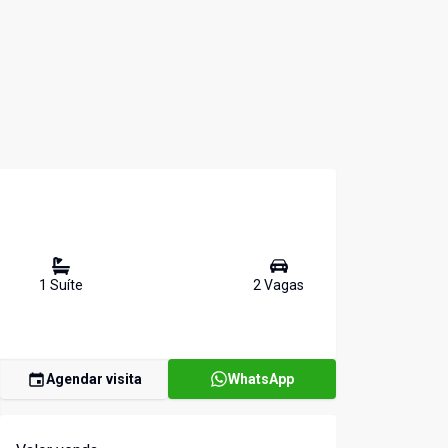
1
Suíte
2
Vaga
s
Agendar visita
WhatsApp