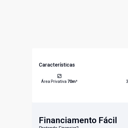
Características
Área Privativa
70
m²
Financiamento Fácil