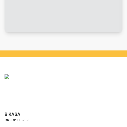
BIKASA
CRECI:
11598-J