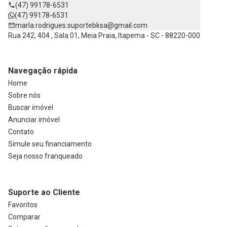
(47) 99178-6531
(47) 99178-6531
marla.rodrigues.suportebksa@gmail.com
Rua 242, 404 , Sala 01, Meia Praia, Itapema - SC - 88220-000
Navegação rápida
Home
Sobre nós
Buscar imóvel
Anunciar imóvel
Contato
Simule seu financiamento
Seja nosso franqueado
Suporte ao Cliente
Favoritos
Comparar