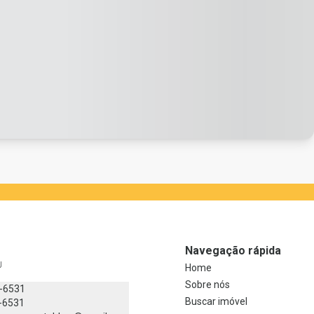
Navegação rápida
J
Home
Sobre nós
8-6531
Buscar imóvel
-6531