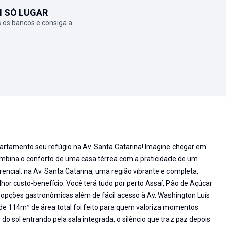
M SÓ LUGAR
 os bancos e consiga a
artamento seu refúgio na Av. Santa Catarina! Imagine chegar em
ombina o conforto de uma casa térrea com a praticidade de um
encial: na Av. Santa Catarina, uma região vibrante e completa,
r custo-benefício. Você terá tudo por perto Assaí, Pão de Açúcar
 opções gastronômicas além de fácil acesso à Av. Washington Luís
de 114m² de área total foi feito para quem valoriza momentos
o sol entrando pela sala integrada, o silêncio que traz paz depois