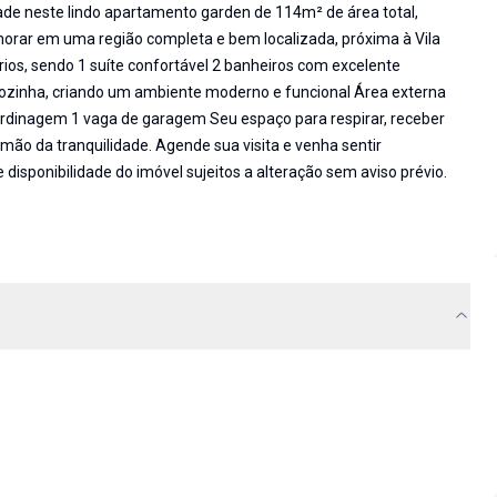
ade neste lindo apartamento garden de 114m² de área total,
morar em uma região completa e bem localizada, próxima à Vila
rios, sendo 1 suíte confortável 2 banheiros com excelente
cozinha, criando um ambiente moderno e funcional Área externa
jardinagem 1 vaga de garagem Seu espaço para respirar, receber
 mão da tranquilidade. Agende sua visita e venha sentir
isponibilidade do imóvel sujeitos a alteração sem aviso prévio.