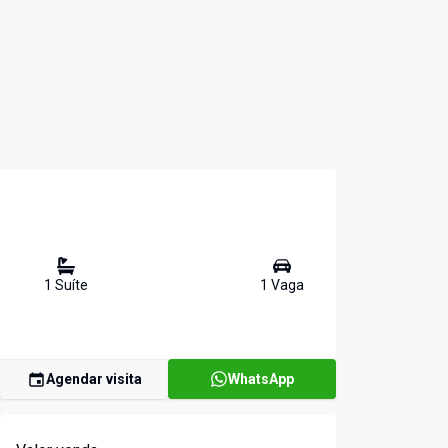
1
Suíte
1
Vaga
Agendar visita
WhatsApp