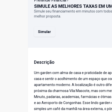
Pretende Financiar?
SIMULE AS MELHORES TAXAS EM U
Simule seu financiamento em minutos com todos
melhor proposta.
Simular
Descrição
Um garden com alma de casa e praticidade de ap
casa e sentir o acolhimento de um espaço que c
apartamento moderno. A localização é outro difer
próxima da charmosa Vila Mascote, mas com melho
Minuto, padarias, academias, farmácias e ótimas
e ao Aeroporto de Congonhas. Esse lindo garden 
simples um café da manhã na área externa, o pôr d