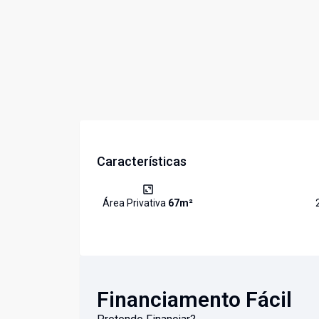
Características
Área Privativa
67
m²
Financiamento Fácil