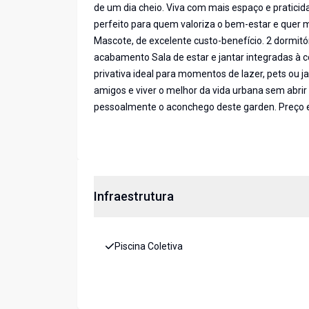
de um dia cheio. Viva com mais espaço e praticid
perfeito para quem valoriza o bem-estar e quer 
Mascote, de excelente custo-benefício. 2 dormitó
acabamento Sala de estar e jantar integradas à 
privativa ideal para momentos de lazer, pets ou 
amigos e viver o melhor da vida urbana sem abrir
pessoalmente o aconchego deste garden. Preço e d
Infraestrutura
Piscina Coletiva