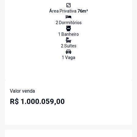
Área Privativa
76
m²
2
Dormitório
s
1
Banheiro
2
Suíte
s
1
Vaga
Valor venda
R$ 1.000.059,00