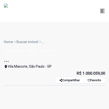
Home
Buscar imóvel
...
Apartamento
Venda
Cód:
2696
...
Vila Mascote, São Paulo - SP
R$ 1.000.059,00
Compartilhar
Favorito