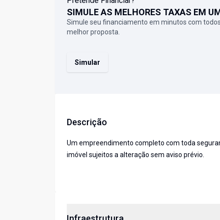
Pretende Financiar?
SIMULE AS MELHORES TAXAS EM U
Simule seu financiamento em minutos com todos
melhor proposta.
Simular
Descrição
Um empreendimento completo com toda segurança,
imóvel sujeitos a alteração sem aviso prévio.
Infraestrutura