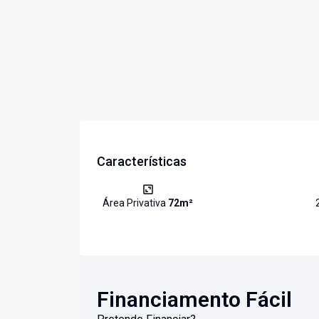
Características
Área Privativa
72
m²
Financiamento Fácil