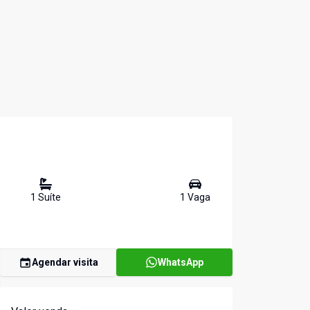
1
Suíte
1
Vaga
Agendar visita
WhatsApp