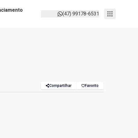
anciamento
(47) 99178-6531
Compartilhar
Favorito