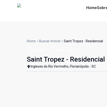
Home
Sobr
Home
Buscar imóvel
Saint Tropez - Residencial
Empreendimento
Venda
Cód:
67
Saint Tropez - Residencial
Ingleses do Rio Vermelho, Florianópolis - SC