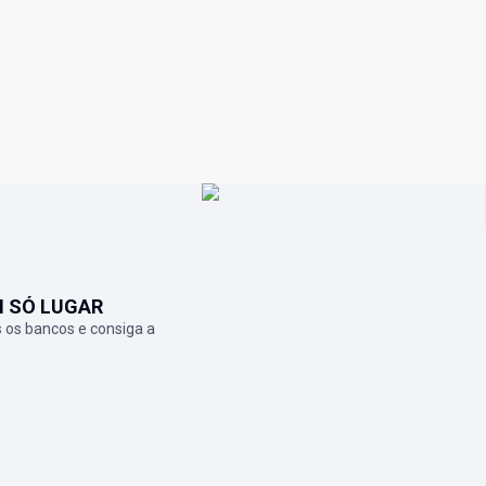
M SÓ LUGAR
 os bancos e consiga a