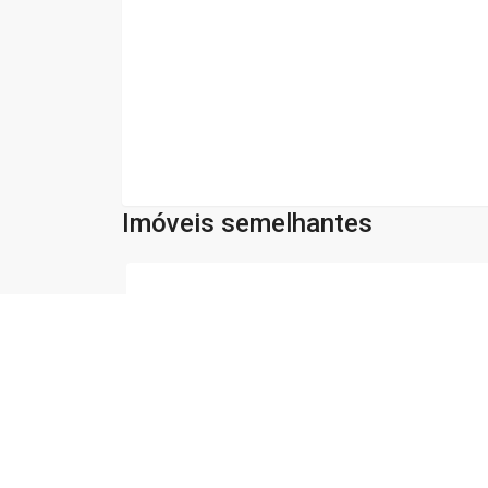
Imóveis semelhantes
Cód:
15
Comparar