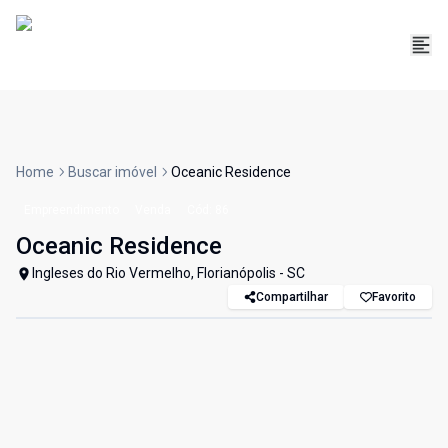
Home
Buscar imóvel
Oceanic Residence
Empreendimento
Venda
Cód:
86
Oceanic Residence
Ingleses do Rio Vermelho, Florianópolis - SC
Compartilhar
Favorito