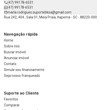
(47) 99178-6531
(47) 99178-6531
marla.rodrigues.suportebksa@gmail.com
Rua 242, 404 , Sala 01, Meia Praia, Itapema - SC - 88220-000
Navegação rápida
Home
Sobre nós
Buscar imóvel
Anunciar imóvel
Contato
Simule seu financiamento
Seja nosso franqueado
Suporte ao Cliente
Favoritos
Comparar