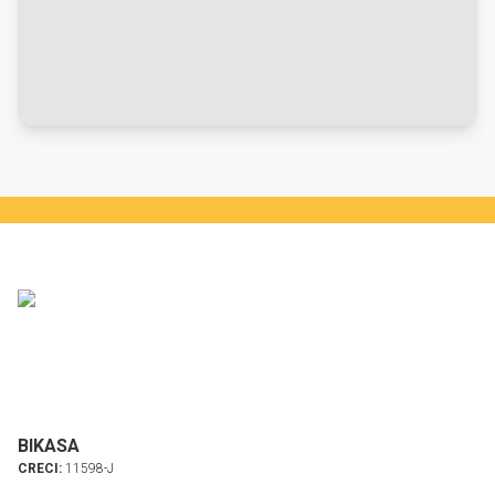
BIKASA
CRECI:
11598-J